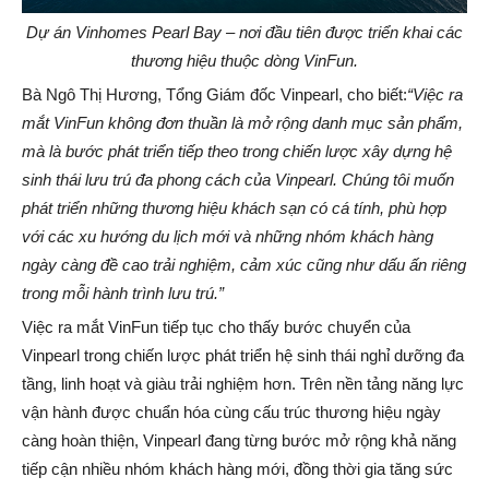
Dự án Vinhomes Pearl Bay – nơi đầu tiên được triển khai các
thương hiệu thuộc dòng VinFun.
Bà Ngô Thị Hương, Tổng Giám đốc Vinpearl, cho biết:
“Việc ra
mắt VinFun không đơn thuần là mở rộng danh mục sản phẩm,
mà là bước phát triển tiếp theo trong chiến lược xây dựng hệ
sinh thái lưu trú đa phong cách của Vinpearl. Chúng tôi muốn
phát triển những thương hiệu khách sạn có cá tính, phù hợp
với các xu hướng du lịch mới và những nhóm khách hàng
ngày càng đề cao trải nghiệm, cảm xúc cũng như dấu ấn riêng
trong mỗi hành trình lưu trú.”
Việc ra mắt VinFun tiếp tục cho thấy bước chuyển của
Vinpearl trong chiến lược phát triển hệ sinh thái nghỉ dưỡng đa
tầng, linh hoạt và giàu trải nghiệm hơn. Trên nền tảng năng lực
vận hành được chuẩn hóa cùng cấu trúc thương hiệu ngày
càng hoàn thiện, Vinpearl đang từng bước mở rộng khả năng
tiếp cận nhiều nhóm khách hàng mới, đồng thời gia tăng sức