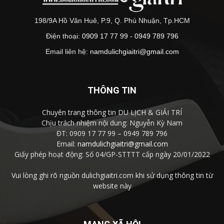
198/9A Hồ Văn Huê, P.9, Q. Phú Nhuận, Tp.HCM
Điện thoại:
0909 17 77 99 - 0949 789 796
Email liên hệ:
namdulichgiaitri@gmail.com
THÔNG TIN
Chuyên trang thông tin DU LỊCH & GIẢI TRÍ
Chịu trách nhiệm nội dung: Nguyễn Kỳ Nam
ĐT: 0909 17 77 99 – 0949 789 796
Email:
namdulichgiaitri@gmail.com
Giấy phép hoạt động: Số 04/GP-STTTT cấp ngày 20/01/2022
Vui lòng ghi rõ nguồn dulichgiaitri.com khi sử dụng thông tin từ
website này