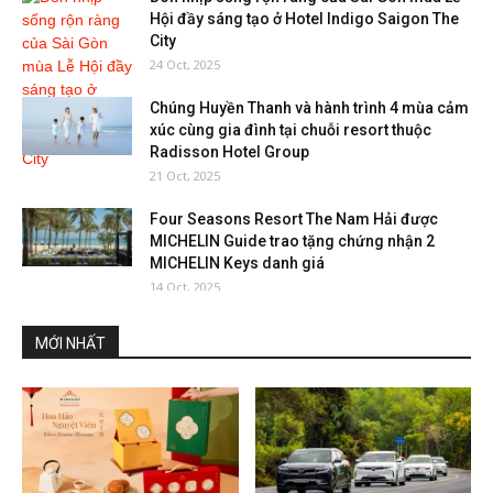
Hội đầy sáng tạo ở Hotel Indigo Saigon The
City
24 Oct, 2025
Chúng Huyền Thanh và hành trình 4 mùa cảm
xúc cùng gia đình tại chuỗi resort thuộc
Radisson Hotel Group
21 Oct, 2025
Four Seasons Resort The Nam Hải được
MICHELIN Guide trao tặng chứng nhận 2
MICHELIN Keys danh giá
14 Oct, 2025
MỚI NHẤT