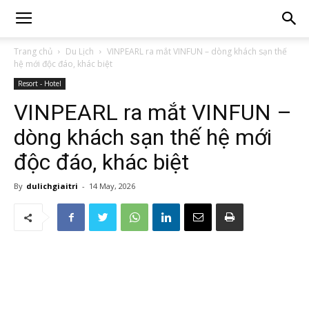
Trang chủ
Du Lịch
VINPEARL ra mắt VINFUN – dòng khách sạn thế
hệ mới độc đáo, khác biệt
Resort - Hotel
VINPEARL ra mắt VINFUN –
dòng khách sạn thế hệ mới
độc đáo, khác biệt
By
dulichgiaitri
-
14 May, 2026