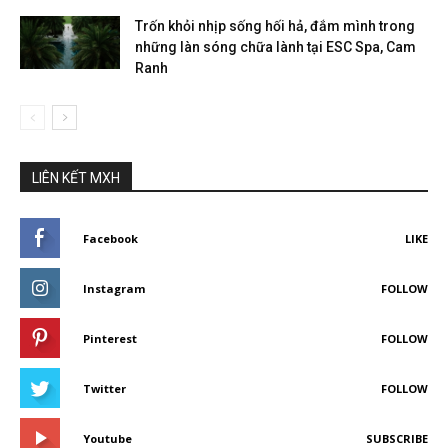
Trốn khỏi nhịp sống hối hả, đắm mình trong
những làn sóng chữa lành tại ESC Spa, Cam
Ranh
LIÊN KẾT MXH
Facebook
LIKE
Instagram
FOLLOW
Pinterest
FOLLOW
Twitter
FOLLOW
Youtube
SUBSCRIBE