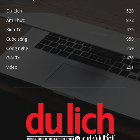
Du Lịch
1528
Ẩm Thực
872
Kinh Tế
475
Cuộc sống
959
Công nghệ
259
Giải Trí
1476
Video
251