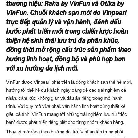
thương hiệu: Raha by VinFun và Otika by
VinFun. Chuỗi khách sạn mới do Vinpearl
trực tiếp quản lý và vận hành, đánh dấu
bước phát triển mới trong chiến lược hoàn
thiện hệ sinh thái lưu trú đa phân khúc,
đồng thời mở rộng cấu trúc sản phẩm theo
hướng linh hoạt, đồng bộ và phù hợp hơn
với xu hướng du lịch mới.
VinFun được Vinpearl phát triển là dòng khách sạn thế hệ mới,
hướng tới thế hệ du khách ngày càng đề cao trải nghiệm cá
nhân, cảm xúc không gian và dấu ấn riêng trong mỗi hành
trình. Với quy mô vừa phải, vận hành linh hoạt cùng thiết kế
giàu cá tính, VinFun mang tới những trải nghiệm lưu trú “độc
bản” được phát triển riêng biệt cho từng nhóm khách hàng.
Thay vì mở rộng theo hướng đại trà, VinFun tập trung phát