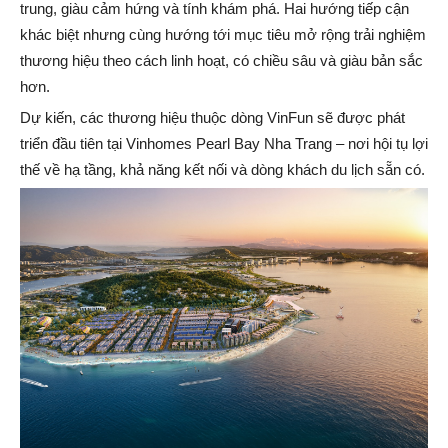
trung, giàu cảm hứng và tính khám phá. Hai hướng tiếp cận
khác biệt nhưng cùng hướng tới mục tiêu mở rộng trải nghiệm
thương hiệu theo cách linh hoạt, có chiều sâu và giàu bản sắc
hơn.
Dự kiến, các thương hiệu thuộc dòng VinFun sẽ được phát
triển đầu tiên tại Vinhomes Pearl Bay Nha Trang – nơi hội tụ lợi
thế về hạ tầng, khả năng kết nối và dòng khách du lịch sẵn có.