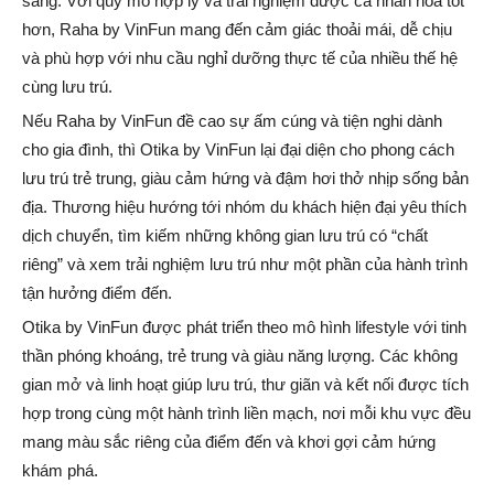
sáng. Với quy mô hợp lý và trải nghiệm được cá nhân hóa tốt
hơn, Raha by VinFun mang đến cảm giác thoải mái, dễ chịu
và phù hợp với nhu cầu nghỉ dưỡng thực tế của nhiều thế hệ
cùng lưu trú.
Nếu Raha by VinFun đề cao sự ấm cúng và tiện nghi dành
cho gia đình, thì Otika by VinFun lại đại diện cho phong cách
lưu trú trẻ trung, giàu cảm hứng và đậm hơi thở nhịp sống bản
địa. Thương hiệu hướng tới nhóm du khách hiện đại yêu thích
dịch chuyển, tìm kiếm những không gian lưu trú có “chất
riêng” và xem trải nghiệm lưu trú như một phần của hành trình
tận hưởng điểm đến.
Otika by VinFun được phát triển theo mô hình lifestyle với tinh
thần phóng khoáng, trẻ trung và giàu năng lượng. Các không
gian mở và linh hoạt giúp lưu trú, thư giãn và kết nối được tích
hợp trong cùng một hành trình liền mạch, nơi mỗi khu vực đều
mang màu sắc riêng của điểm đến và khơi gợi cảm hứng
khám phá.