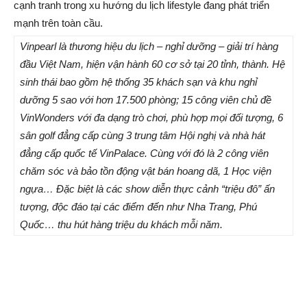
cạnh tranh trong xu hướng du lịch lifestyle đang phát triển
mạnh trên toàn cầu.
Vinpearl là thương hiệu du lịch – nghỉ dưỡng – giải trí hàng
đầu Việt Nam, hiện vận hành 60 cơ sở tại 20 tỉnh, thành. Hệ
sinh thái bao gồm hệ thống 35 khách sạn và khu nghỉ
dưỡng 5 sao với hơn 17.500 phòng; 15 công viên chủ đề
VinWonders với đa dạng trò chơi, phù hợp mọi đối tượng, 6
sân golf đẳng cấp cùng 3 trung tâm Hội nghị và nhà hát
đẳng cấp quốc tế VinPalace. Cùng với đó là 2 công viên
chăm sóc và bảo tồn động vật bán hoang dã, 1 Học viện
ngựa… Đặc biệt là các show diễn thực cảnh “triệu đô” ấn
tượng, độc đáo tại các điểm đến như Nha Trang, Phú
Quốc… thu hút hàng triệu du khách mỗi năm.