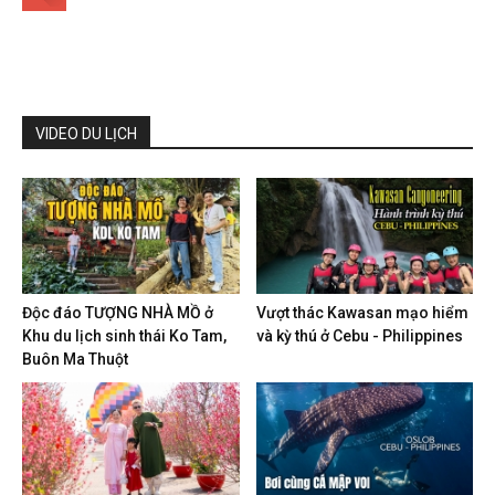
VIDEO DU LỊCH
Độc đáo TƯỢNG NHÀ MỒ ở
Vượt thác Kawasan mạo hiểm
Khu du lịch sinh thái Ko Tam,
và kỳ thú ở Cebu - Philippines
Buôn Ma Thuột