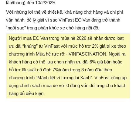
lần/tháng) đến 10/2/2029.
Với những lợi thế về thiết kế, khả năng chở hàng và chi phí
vận hành, dễ lý giải vì sao VinFast EC Van đang trở thành
“ngôi sao” trong phân khúc xe chở hàng nội đô.
Người mua EC Van trong mùa hè 2026 sẽ nhận được loạt
ưu đãi “khủng” từ VinFast với mức hỗ trợ 2% giá trị xe theo
chương trình Mùa hè rực rỡ - VINFASCINATION. Ngoài ra
khách hàng có thể lựa chọn nhận ưu đãi 6% giá bán hoặc
hỗ trợ lãi suất cố định 7%/năm trong 3 năm đầu theo
chương trình “Mãnh liệt vì tương lai Xanh”. VinFast cũng áp
dụng chính sách mua xe với 0 đồng vốn đối ứng cho khách
hàng đủ điều kiện.