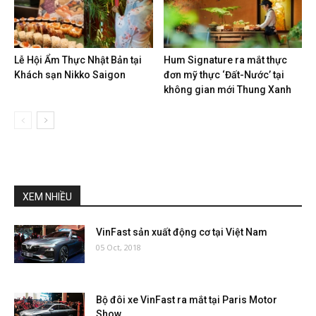
Lễ Hội Ẩm Thực Nhật Bản tại
Hum Signature ra mắt thực
Khách sạn Nikko Saigon
đơn mỹ thực ‘Đất-Nước’ tại
không gian mới Thung Xanh
XEM NHIỀU
VinFast sản xuất động cơ tại Việt Nam
05 Oct, 2018
Bộ đôi xe VinFast ra mắt tại Paris Motor
Show