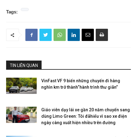
Tags:
TIN LIÊN QUAN
VinFast VF 9 biến những chuyến đi hàng
nghìn km trở thành“hành trình thư giãn”
Giáo viên dạy lái xe gần 20 năm chuyển sang
dùng Limo Green: Tôi đãhiểu vì sao xe điện
ngày càng xuất hiện nhiều trên đường