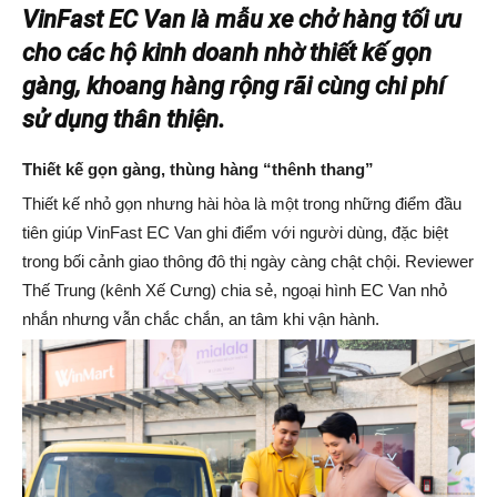
VinFast EC Van là
mẫu xe chở hàng tối ưu
cho các hộ kinh doanh nhờ
thiết kế gọn
gàng, khoang hàng rộng rãi cùng
chi phí
sử dụng thân thiện.
Thiết kế gọn gàng, thùng hàng “thênh thang
”
Thiết kế nhỏ gọn nhưng hài hòa là một trong những điểm đầu
tiên giúp VinFast EC Van ghi điểm với người dùng, đặc biệt
trong bối cảnh giao thông đô thị ngày càng chật chội. Reviewer
Thế Trung (kênh Xế Cưng) chia sẻ, ngoại hình EC Van nhỏ
nhắn nhưng vẫn chắc chắn, an tâm khi vận hành.