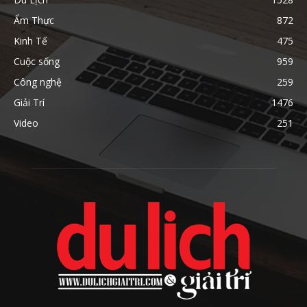
Ẩm Thực
872
Kinh Tế
475
Cuộc sống
959
Công nghệ
259
Giải Trí
1476
Video
251