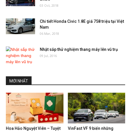
03 Oct, 2018
Chi tiết Honda Civic 1.8E giá 758 triệu tại Việt
Nam
06 Mar, 2018
Nhật sắp thử nghiệm thang máy lên vũ trụ
09 Jul, 2016
MỚI NHẤT
Hoa Hảo Nguyệt Viên – Tuyệt
VinFast VF 9 biến những