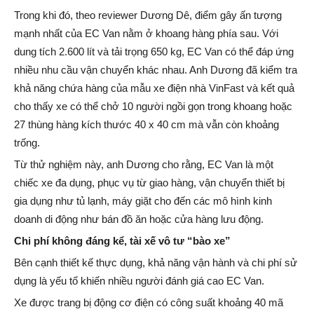
Trong khi đó, theo reviewer Dương Dê, điểm gây ấn tượng
mạnh nhất của EC Van nằm ở khoang hàng phía sau. Với
dung tích 2.600 lít và tải trọng 650 kg, EC Van có thể đáp ứng
nhiều nhu cầu vận chuyển khác nhau. Anh Dương đã kiểm tra
khả năng chứa hàng của mẫu xe điện nhà VinFast và kết quả
cho thấy xe có thể chở 10 người ngồi gọn trong khoang hoặc
27 thùng hàng kích thước 40 x 40 cm mà vẫn còn khoảng
trống.
Từ thử nghiệm này, anh Dương cho rằng, EC Van là một
chiếc xe đa dụng, phục vụ từ giao hàng, vận chuyển thiết bị
gia dụng như tủ lạnh, máy giặt cho đến các mô hình kinh
doanh di động như bán đồ ăn hoặc cửa hàng lưu động.
Chi phí không đáng kể, tài xế vô tư “bào xe”
Bên cạnh thiết kế thực dụng, khả năng vận hành và chi phí sử
dụng là yếu tố khiến nhiều người đánh giá cao EC Van.
Xe được trang bị động cơ điện có công suất khoảng 40 mã