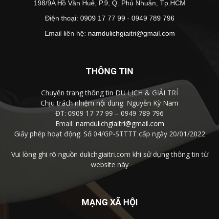
198/9A Hồ Văn Huê, P.9, Q. Phú Nhuận, Tp.HCM
Điện thoại:
0909 17 77 99 - 0949 789 796
Email liên hệ:
namdulichgiaitri@gmail.com
THÔNG TIN
Chuyên trang thông tin DU LỊCH & GIẢI TRÍ
Chịu trách nhiệm nội dung: Nguyễn Kỳ Nam
ĐT: 0909 17 77 99 – 0949 789 796
Email:
namdulichgiaitri@gmail.com
Giấy phép hoạt động: Số 04/GP-STTTT cấp ngày 20/01/2022
Vui lòng ghi rõ nguồn dulichgiaitri.com khi sử dụng thông tin từ
website này
MẠNG XÃ HỘI